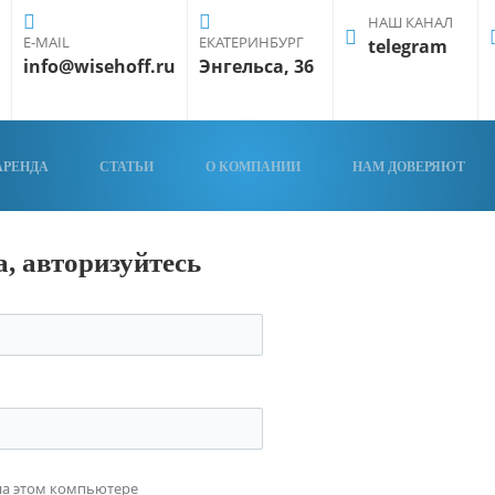
НАШ КАНАЛ
E-MAIL
ЕКАТЕРИНБУРГ
telegram
info@wisehoff.ru
Энгельса, 36
АРЕНДА
СТАТЬИ
О КОМПАНИИ
НАМ ДОВЕРЯЮТ
, авторизуйтесь
на этом компьютере