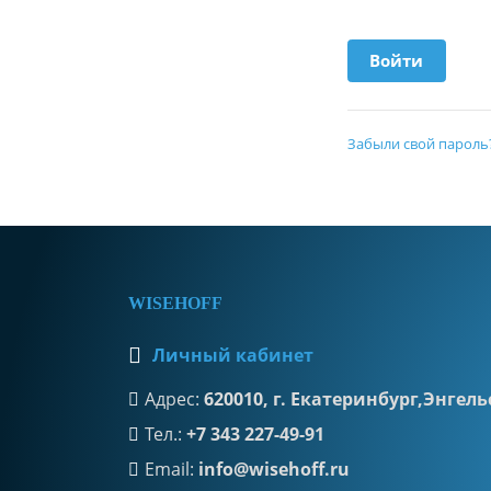
Забыли свой пароль
WISEHOFF
Личный кабинет
Адрес:
620010, г. Екатеринбург,Энгельс
Тел.:
+7 343 227-49-91
Email:
info@wisehoff.ru