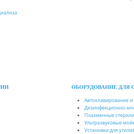
диализа
ГИИ
ОБОРУДОВАНИЕ ДЛЯ 
Автоклавирование и
Дезинфекционно-м
Плазменные стерил
Ультразвуковые мой
Установки для утили