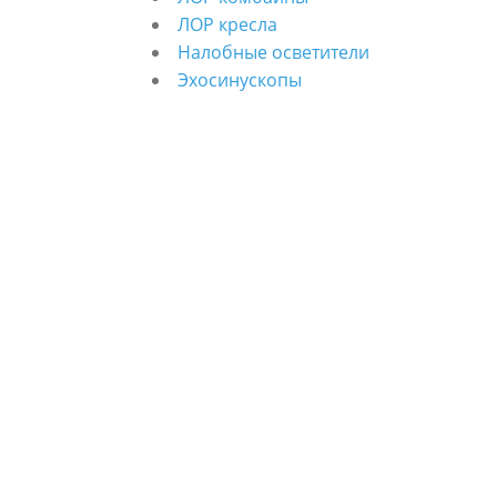
ЛОР кресла
Налобные осветители
Эхосинускопы