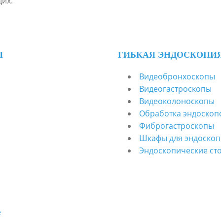
их.
Я
ГИБКАЯ ЭНДОСКОПИ
Видеобронхоскопы
Видеогастроскопы
Видеоколоноскопы
Обработка эндоскоп
Фиброгастроскопы
Шкафы для эндоскоп
Эндоскопические ст
е