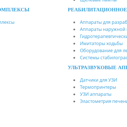
ОМПЛЕКСЫ
РЕАБИЛИТАЦИОННОЕ
плексы
Аппараты для разраб
Аппараты наружной 
Гидротерапевтическ
Имитаторы ходьбы
Оборудование для л
Системы стабилогра
УЛЬТРАЗВУКОВЫЕ АП
Датчики для УЗИ
Термопринтеры
УЗИ аппараты
Эластометрия печен