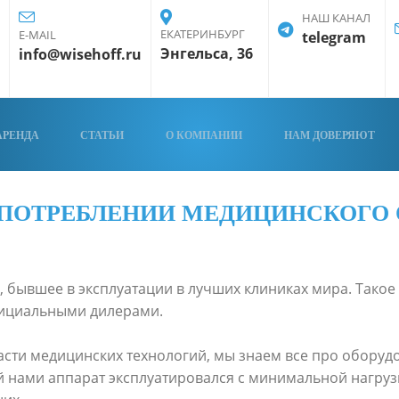
НАШ КАНАЛ
ЕКАТЕРИНБУРГ
E-MAIL
telegram
Энгельса, 36
info@wisehoff.ru
АРЕНДА
СТАТЬИ
О КОМПАНИИ
НАМ ДОВЕРЯЮТ
УПОТРЕБЛЕНИИ МЕДИЦИНСКОГО
 бывшее в эксплуатации в лучших клиниках мира. Такое
фициальными дилерами.
сти медицинских технологий, мы знаем все про оборуд
 нами аппарат эксплуатировался с минимальной нагрузк