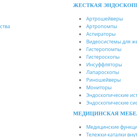
ЖЕСТКАЯ ЭНДОСКОП
Артрошейверы
ства
Артропомпы
Аспираторы
Видеосистемы для ж
Гистеропомпы
Гистероскопы
Инсуффляторы
Лапароскопы
Риношейверы
Мониторы
Эндоскопические ис
Эндоскопические си
МЕДИЦИНСКАЯ МЕБЕ
Медицинские функци
Тележки-каталки вн