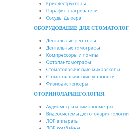
Криодеструкторы
Парафинонагреватели
Сосуды Дьюара
ОБОРУДОВАНИЕ ДЛЯ СТОМАТОЛО
Дентальные рентгены
Дентальные томографы
Компрессоры и помпы
Ортопантомографы
Стоматологические микроскопы
Стоматологические установки
Физиодиспенсеры
ОТОРИНОЛАРИНГОЛОГИЯ
Аудиометры и тимпанометры
Видеосистемы для отоларингологии
ЛОР аппараты
ЛОР комбайны