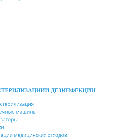
СТЕРИЛИЗАЦИИ
И ДЕЗИНФЕКЦИИ
 стерилизация
оечные машины
изаторы
ки
зации медицинских отходов