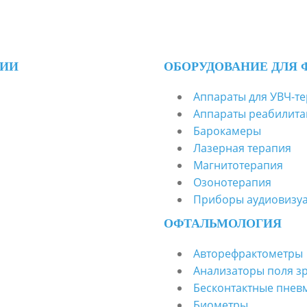
ГИИ
ОБОРУДОВАНИЕ ДЛЯ 
Аппараты для УВЧ-т
Аппараты реабилита
Барокамеры
Лазерная терапия
Магнитотерапия
Озонотерапия
Приборы аудиовизуа
ОФТАЛЬМОЛОГИЯ
Авторефрактометры
Анализаторы поля з
Бесконтактные пне
Биометры