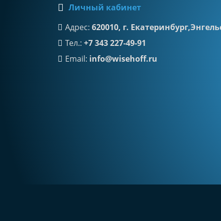
Личный кабинет
Адрес:
620010, г. Екатеринбург,Энгельс
Тел.:
+7 343 227-49-91
Email:
info@wisehoff.ru