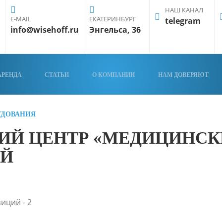
НАШ КАНАЛ
E-MAIL
ЕКАТЕРИНБУРГ
telegram
info@wisehoff.ru
Энгельса, 36
АРЕНДА
СТАТЬИ
О КОМПАНИИ
НАМ ДОВЕРЯЮТ
УДОВАНИЯ
ИЙ ЦЕНТР «МЕДИЦИНСК
ОЙ
иций - 2