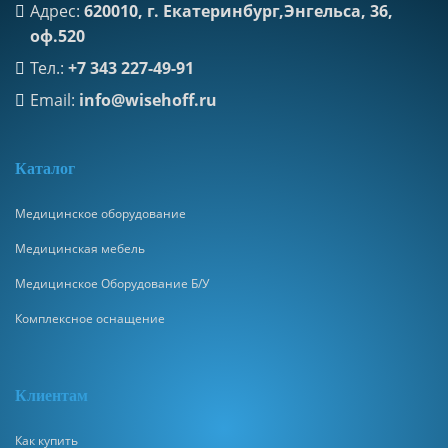
Адрес:
620010, г. Екатеринбург,Энгельса, 36,
оф.520
Тел.:
+7 343 227-49-91
Email:
info@wisehoff.ru
К
аталог
Медицинское оборудование
Медицинская мебель
Медицинское Оборудование Б/У
Комплексное оснащение
Клиентам
Как купить