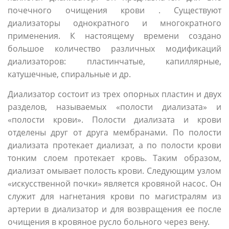
почечного очищения крови . Существуют
диализаторы однократного и многократного
применения. К настоящему времени создано
большое количество различных модификаций
диализаторов: пластинчатые, капиллярные,
катушечные, спиральные и др.
Диализатор состоит из трех опорных пластин и двух
разделов, называемых «полости диализата» и
«полости крови». Полости диализата и крови
отделены друг от друга мембранами. По полости
диализата протекает диализат, а по полости крови
тонким слоем протекает кровь. Таким образом,
диализат омывает полость крови. Следующим узлом
«искусственной почки» является кровяной насос. Он
служит для нагнетания крови по магистралям из
артерии в диализатор и для возвращения ее после
очищения в кровяное русло больного через вену.