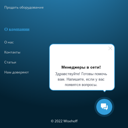
Продать оборудование
О компании
О нас
Контакты
Статьи
Менеджеры в сети!
Нам доверяют
Здравствуйте! Готовы помочь
вам. Напишите, если у вас
появятся вопросы.
© 2022 Wisehoff