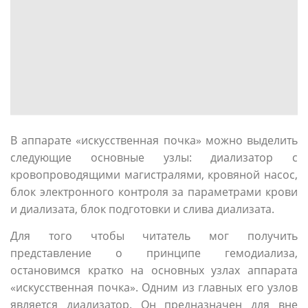
В аппарате «искусственная почка» можно выделить
следующие основные узлы: диализатор с
кровопроводящими магистралями, кровяной насос,
блок электронного контроля за параметрами крови
и диализата, блок подготовки и слива диализата.
Для того чтобы читатель мог получить
представление о принципе гемодиализа,
остановимся кратко на основных узлах аппарата
«искусственная почка». Одним из главных его узлов
является диализатор. Он предназначен для вне