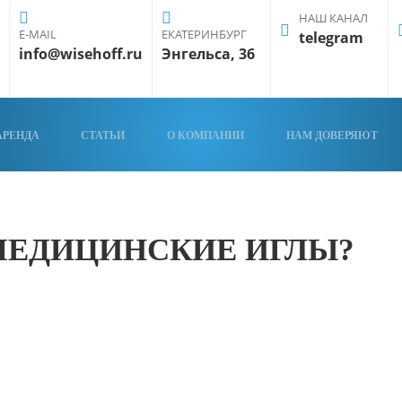
НАШ КАНАЛ
E-MAIL
ЕКАТЕРИНБУРГ
telegram
info@wisehoff.ru
Энгельса, 36
АРЕНДА
СТАТЬИ
О КОМПАНИИ
НАМ ДОВЕРЯЮТ
МЕДИЦИНСКИЕ ИГЛЫ?