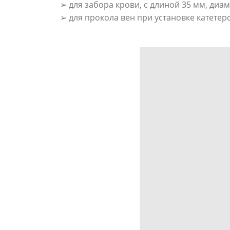
➢ для забора крови, с длиной 35 мм, диаме
➢ для прокола вен при установке катетер