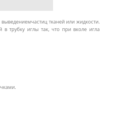
 выведениемчастиц тканей или жидкости.
в трубку иглы так, что при вколе игла
очками.