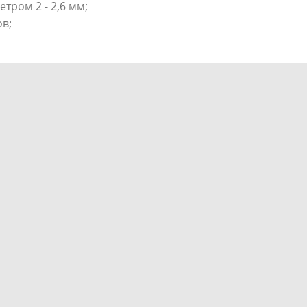
тром 2 - 2,6 мм;
ов;