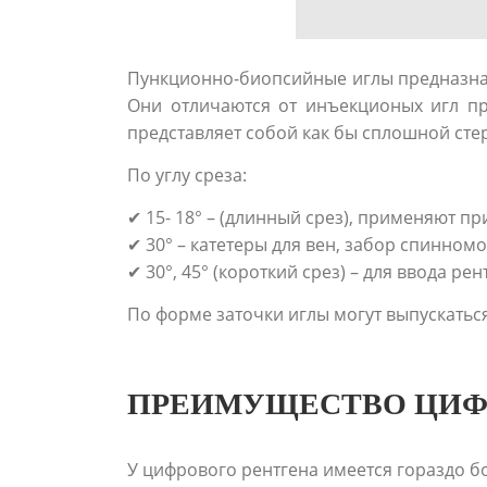
Пункционно-биопсийные иглы предназнач
Они отличаются от инъекционых игл пр
представляет собой как бы сплошной стер
По углу среза:
✔ 15- 18° – (длинный срез), применяют пр
✔ 30° – катетеры для вен, забор спинном
✔ 30°, 45° (короткий срез) – для ввода р
По форме заточки иглы могут выпускатьс
ПРЕИМУЩЕСТВО ЦИФ
У цифрового рентгена имеется гораздо 