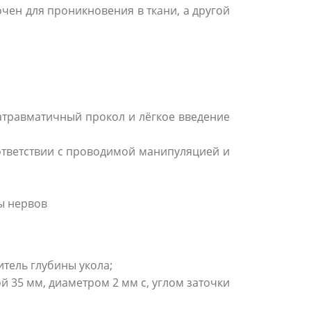
очен для проникновения в ткани, а другой
атравматичный прокол и лёгкое введение
ответствии с проводимой манипуляцией и
ы нервов
итель глубины укола;
й 35 мм, диаметром 2 мм с, углом заточки