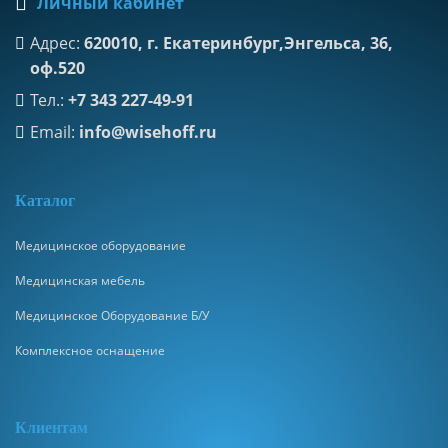
Личный кабинет
Адрес:
620010, г. Екатеринбург,Энгельса, 36,
оф.520
Тел.:
+7 343 227-49-91
Email:
info@wisehoff.ru
К
аталог
Медицинское оборудование
Медицинская мебель
Медицинское Оборудование Б/У
Комплексное оснащение
Клиентам