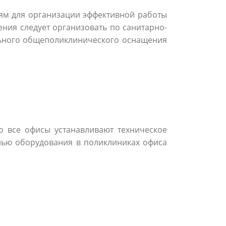
иям для организации эффективной работы
ния следует организовать по санитарно-
ьного общеполиклинического оснащения
о все офисы устанавливают техническое
лью оборудования в поликлиниках офиса