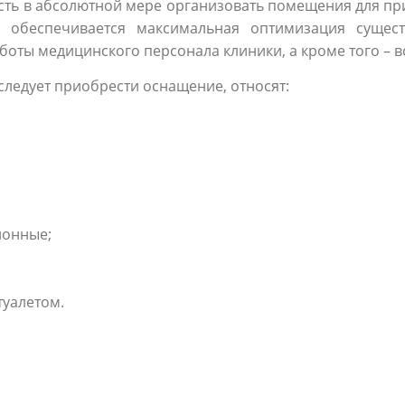
сть в абсолютной мере организовать помещения для п
 обеспечивается максимальная оптимизация сущест
боты медицинского персонала клиники, а кроме того – в
ледует приобрести оснащение, относят:
ионные;
туалетом.