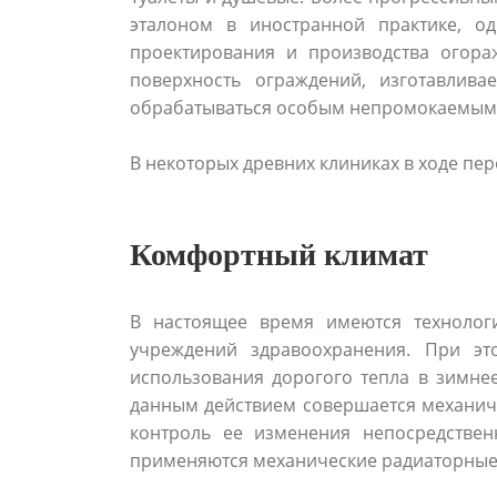
эталоном в иностранной практике, од
проектирования и производства огор
поверхность ограждений, изготавлив
обрабатываться особым непромокаемым б
В некоторых древних клиниках в ходе пе
Комфортный климат
В настоящее время имеются технолог
учреждений здравоохранения. При эт
использования дорогого тепла в зимне
данным действием совершается механиче
контроль ее изменения непосредстве
применяются механические радиаторные