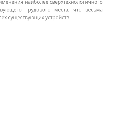
рименения наиболее сверхтехнологичного
вующего трудового места, что весьма
сех существующих устройств.