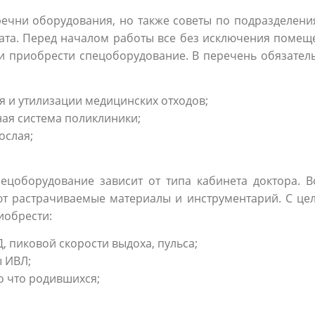
речни оборудования, но также советы по подразделен
тата. Перед началом работы все без исключения помеще
 приобрести спецоборудование. В перечень обязател
я и утилизации медицинских отходов;
я система поликлиники;
ослая;
цоборудование зависит от типа кабинета доктора. В
ют растрачиваемые материалы и инструментарий. С це
иобрести:
, пиковой скорости выдоха, пульса;
ы ИВЛ;
о что родившихся;