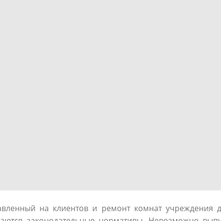
авленный на клиентов и ремонт комнат учреждения д
аются законодательные нормативы. Невозможно выпу