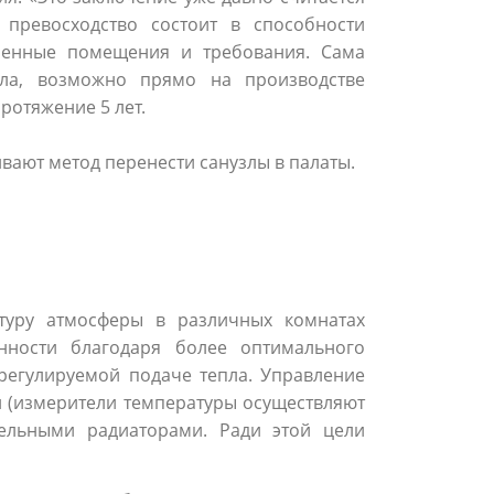
 превосходство состоит в способности
ленные помещения и требования. Сама
кла, возможно прямо на производстве
отяжение 5 лет.
вают метод перенести санузлы в палаты.
туру атмосферы в различных комнатах
нности благодаря более оптимального
регулируемой подаче тепла. Управление
и (измерители температуры осуществляют
ельными радиаторами. Ради этой цели