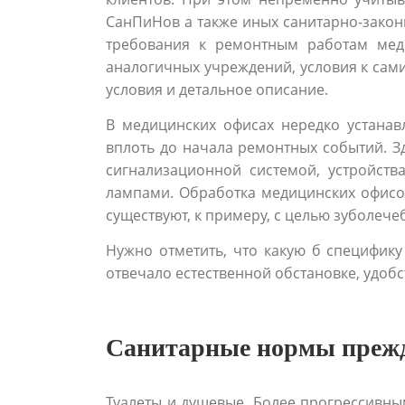
СанПиНов а также иных санитарно-закон
требования к ремонтным работам мед 
аналогичных учреждений, условия к сам
условия и детальное описание.
В медицинских офисах нередко устанав
вплоть до начала ремонтных событий. 
сигнализационной системой, устройст
лампами. Обработка медицинских офисов
существуют, к примеру, с целью зуболече
Нужно отметить, что какую б специфик
отвечало естественной обстановке, удобс
Санитарные нормы прежд
Туалеты и душевые. Более прогрессивн