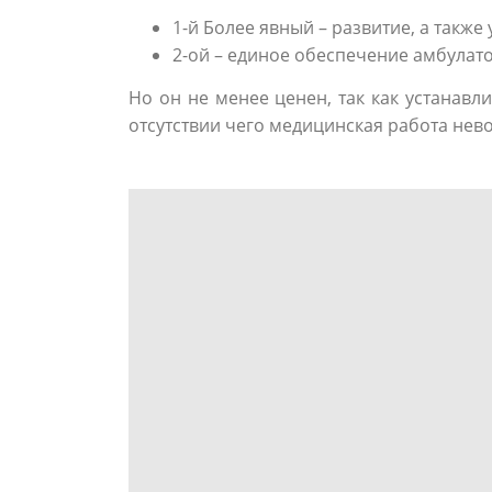
1-й Более явный – развитие, а такж
2-ой – единое обеспечение амбулато
Но он не менее ценен, так как устанавл
отсутствии чего медицинская работа нев