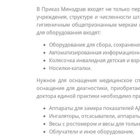
В Приказ Минздрав входят не только пе
учреждения, структуре и численности ш
гигиеничным общепризнанным меркам и
для оборудования входят:
Оборудование для сбора, сохранени
Автоматизированная информационна
Колясочка инвалидная детская и взр
Носилки-каталки.
Нужное для оснащения медицинское спе
оснащение для диагностики, приобрета
доктора единой практики необходимо пр
Аппараты для замера показателей АД
Ингаляторы, отсасыватели, аппарат
Весы с ростомером и весы для тольк
Облучатели и иное оборудование.