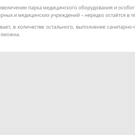
е увеличение парка медицинского оборудования и особог
рных и медицинских учреждений – нередко остаётся в т
ивает, в количестве остального, выполнение санитарн
озможна.