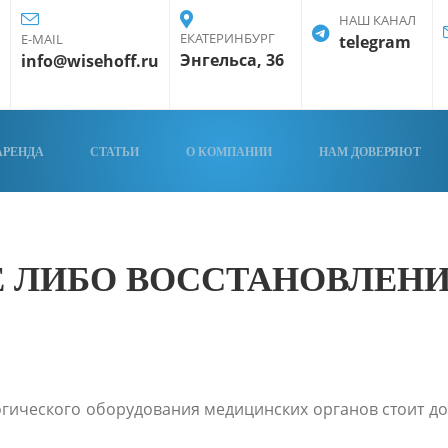
НАШ КАНАЛ
ЕКАТЕРИНБУРГ
E-MAIL
telegram
Энгельса, 36
info@wisehoff.ru
АРЕНДА
СТАТЬИ
О КОМПАНИИ
НАМ ДОВЕРЯЮТ
 ЛИБО ВОССТАНОВЛЕНИ
гического оборудования медицинских органов стоит дов