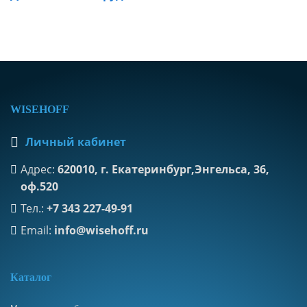
WISEHOFF
Личный кабинет
Адрес:
620010, г. Екатеринбург,Энгельса, 36,
оф.520
Тел.:
+7 343 227-49-91
Email:
info@wisehoff.ru
К
аталог