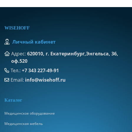
WISEHOFF
Личный кабинет
Адрес:
620010, г. Екатеринбург,Энгельса, 36,
оф.520
Тел.:
+7 343 227-49-91
Email:
info@wisehoff.ru
К
аталог
Медицинское оборудование
Медицинская мебель