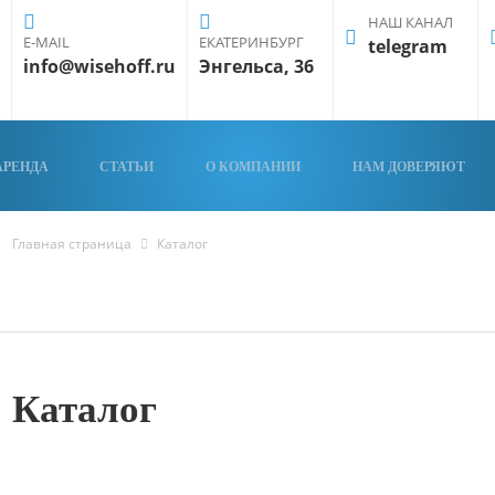
НАШ КАНАЛ
E-MAIL
ЕКАТЕРИНБУРГ
telegram
info@wisehoff.ru
Энгельса, 36
АРЕНДА
СТАТЬИ
О КОМПАНИИ
НАМ ДОВЕРЯЮТ
Главная страница
Каталог
Каталог