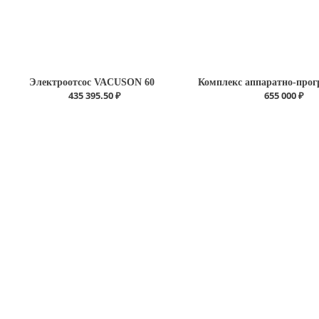
Электроотсос VACUSON 60
435 395.50 ₽
655 000 ₽