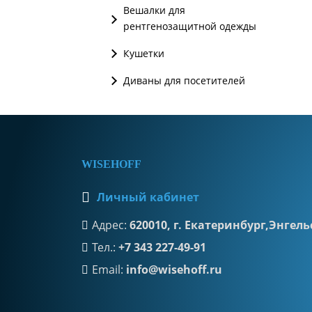
Вешалки для
рентгенозащитной одежды
Кушетки
Диваны для посетителей
WISEHOFF
Личный кабинет
Адрес:
620010, г. Екатеринбург,Энгельс
Тел.:
+7 343 227-49-91
Email:
info@wisehoff.ru