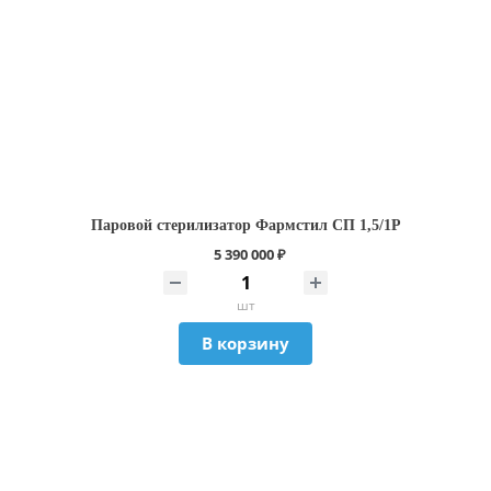
Паровой стерилизатор Фармстил СП 1,5/1Р
5 390 000 ₽
шт
В корзину