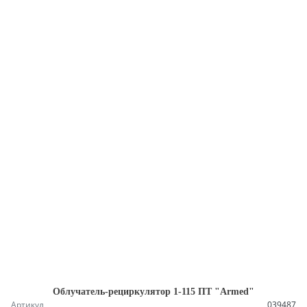
Облучатель-рециркулятор 1-115 ПТ "Armed"
Артикул
039487