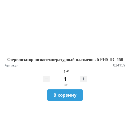
Стерилизатор низкотемпературный плазменный PHS ПС-150
Артикул
034159
1 ₽
шт
В корзину