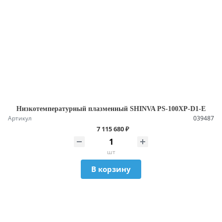
Низкотемпературный плазменный SHINVA PS-100XP-D1-E
Артикул
039487
7 115 680 ₽
шт
В корзину