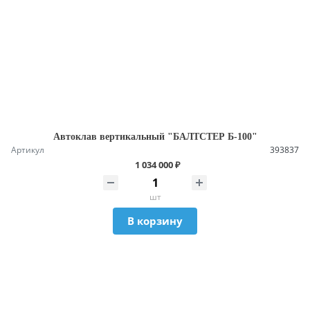
Автоклав вертикальный "БАЛТСТЕР Б-100"
Артикул
393837
1 034 000 ₽
шт
В корзину