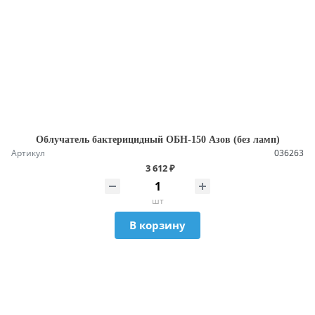
Облучатель бактерицидный ОБН-150 Азов (без ламп)
Артикул
036263
3 612 ₽
шт
В корзину