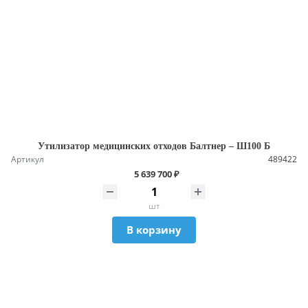
Утилизатор медицинских отходов Балтнер – Ш100 Б
Артикул
489422
5 639 700 ₽
шт
В корзину