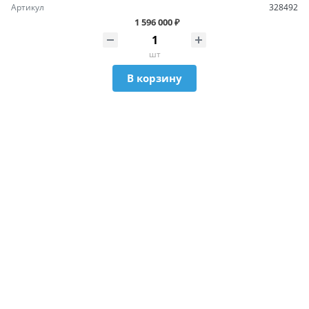
Артикул
328492
1 596 000 ₽
шт
В корзину