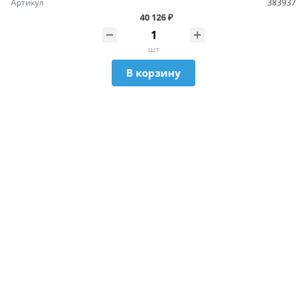
Артикул
383937
40 126 ₽
шт
В корзину