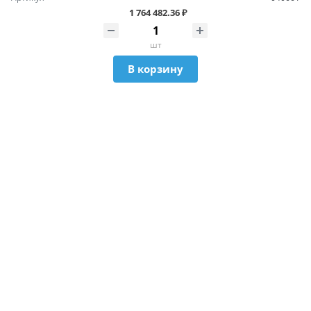
1 764 482.36 ₽
шт
В корзину