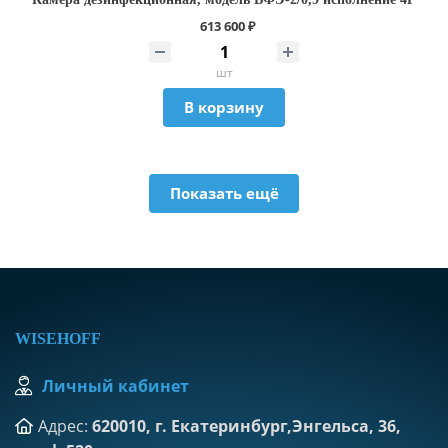
613 600 ₽
шт
В корзину
Показать ещё
WISEHOFF
Личный кабинет
Адрес:
620010, г. Екатеринбург,Энгельса, 36,