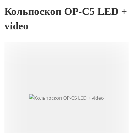
Кольпоскоп ОР-C5 LED +
video