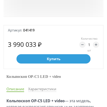
Артикул:
041419
Количество
3 990 033 ₽
шт
Купить
Кольпоскоп ОР-C5 LED + video
Описание
Характеристики
Кольпоскоп ОР-C5
LED + video
— эта модель,
которая располагает специальным адаптером