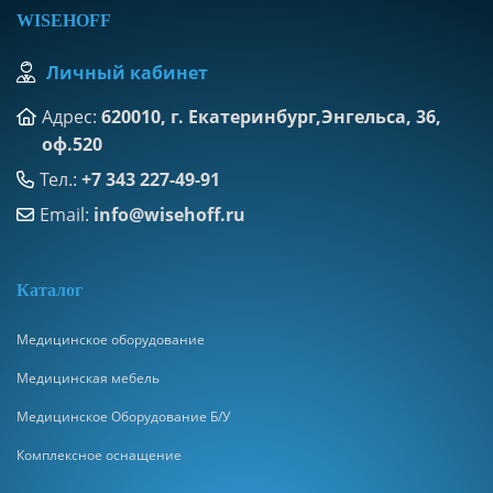
WISEHOFF
Личный кабинет
Адрес:
620010, г. Екатеринбург,Энгельса, 36,
оф.520
Тел.:
+7 343 227-49-91
Email:
info@wisehoff.ru
К
аталог
Медицинское оборудование
Медицинская мебель
Медицинское Оборудование Б/У
Комплексное оснащение