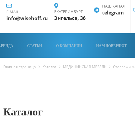
НАШ КАНАЛ
ЕКАТЕРИНБУРГ
E-MAIL
telegram
Энгельса, 36
info@wisehoff.ru
АРЕНДА
СТАТЬИ
О КОМПАНИИ
НАМ ДОВЕРЯЮТ
Главная страница
Каталог
МЕДИЦИНСКАЯ МЕБЕЛЬ
Стеллажи м
Каталог