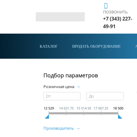
ПОЗВОНИТЬ
+7 (343) 227-
49-91
КАТАЛОГ
ПРОДАТЬ ОБОРУДОВАНИЕ
Подбор параметров
Розничная цена
12 529
14 021.75
15 514.50
17 007.25
18 500
Производитель