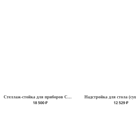
Стеллаж-стойка для приборов СММ.1.1
18 500 ₽
12 529 ₽