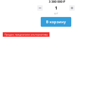
3 380 000 ₽
шт
В корзину
Продан, предлагаем альтернативу