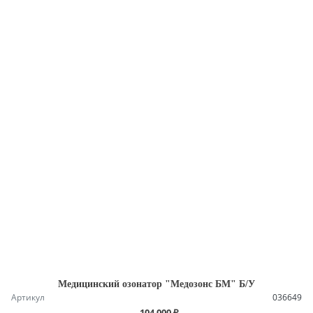
Медицинский озонатор "Медозонс БМ" Б/У
Артикул
036649
104 000 ₽