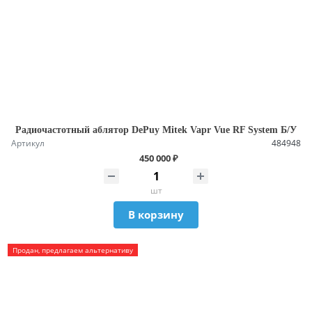
Радиочастотный аблятор DePuy Mitek Vapr Vue RF System Б/У
Артикул
484948
450 000 ₽
шт
В корзину
Продан, предлагаем альтернативу