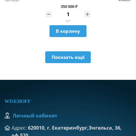
350 000 ₽
шт
В корзину
Показать ещё
WISEHOFF
Личный кабинет
Адрес:
620010, г. Екатеринбург,Энгельса, 36,
оф.520