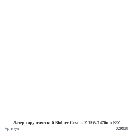
Лазер хирургический Biolitec Ceralas E 15W/1470nm Б/У
Артикул
029839