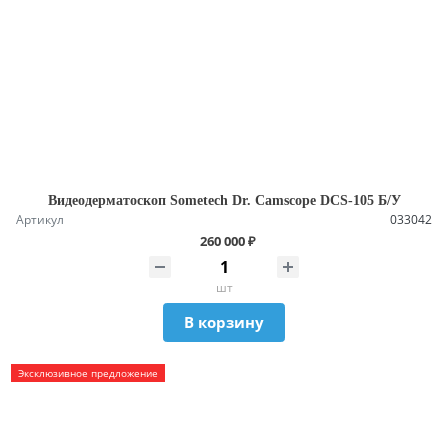
Видеодерматоскоп Sometech Dr. Camscope DCS-105 Б/У
Артикул
033042
260 000 ₽
шт
В корзину
Эксклюзивное предложение