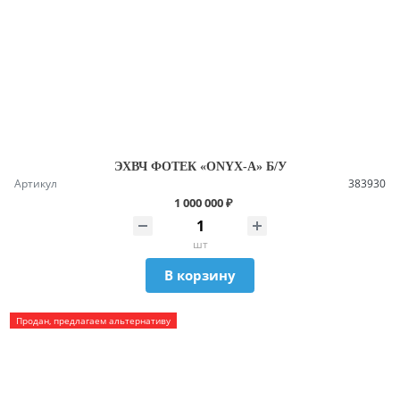
ЭХВЧ ФОТЕК «ONYX-A» Б/У
Артикул
383930
1 000 000 ₽
шт
В корзину
Продан, предлагаем альтернативу