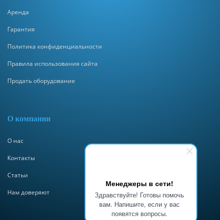
Аренда
Гарантия
Политика конфиденциальности
Правила использования сайта
Продать оборудование
О компании
О нас
Контакты
Статьи
Менеджеры в сети!
Нам доверяют
Здравствуйте! Готовы помочь
вам. Напишите, если у вас
появятся вопросы.