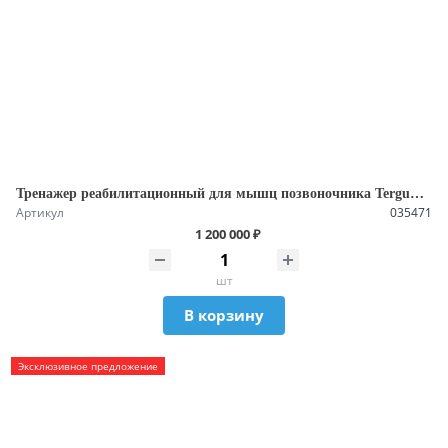
Тренажер реабилитационный для мышц позвоночника Tergumed Б/У
Артикул
035471
1 200 000 ₽
шт
В корзину
Эксклюзивное предложение