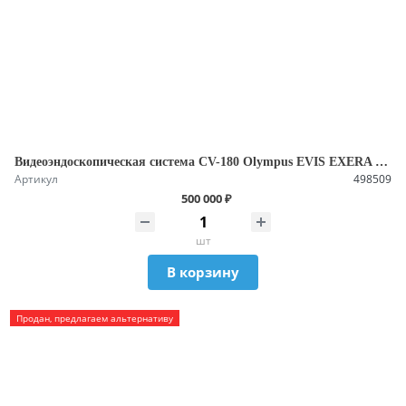
Видеоэндоскопическая система CV-180 Olympus EVIS EXERA II Б/У
Артикул
498509
500 000 ₽
шт
В корзину
Продан, предлагаем альтернативу