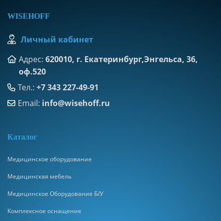
WISEHOFF
Личный кабинет
Адрес:
620010, г. Екатеринбург,Энгельса, 36,
оф.520
Тел.:
+7 343 227-49-91
Email:
info@wisehoff.ru
К
аталог
Медицинское оборудование
Медицинская мебель
Медицинское Оборудование Б/У
Комплексное оснащение