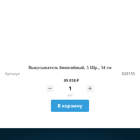
Выкусыватель биопсийный, 5 Шр., 34 см
Артикул
026155
95 018 ₽
шт
В корзину